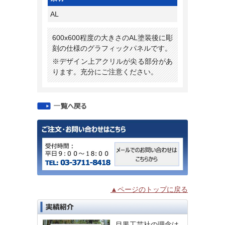
AL
600x600程度の大きさのAL塗装後に彫
刻の仕様のグラフィックパネルです。
※デザイン上アクリルが尖る部分があ
ります。充分にご注意ください。
▲ページのトップに戻る
目黒工芸社の理念は