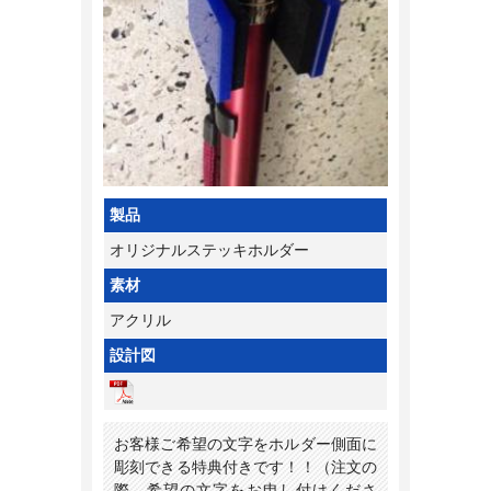
製品
オリジナルステッキホルダー
素材
アクリル
設計図
お客様ご希望の文字をホルダー側面に
彫刻できる特典付きです！！（注文の
際、希望の文字をお申し付けくださ