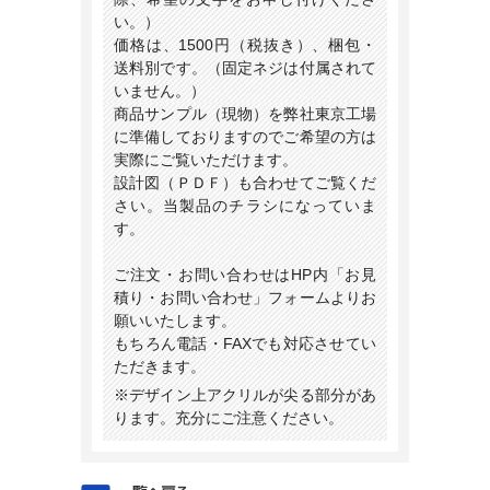
い。）
価格は、1500円（税抜き）、梱包・
送料別です。（固定ネジは付属されて
いません。）
商品サンプル（現物）を弊社東京工場
に準備しておりますのでご希望の方は
実際にご覧いただけます。
設計図（ＰＤＦ）も合わせてご覧くだ
さい。当製品のチラシになっていま
す。
ご注文・お問い合わせはHP内「お見
積り・お問い合わせ」フォームよりお
願いいたします。
もちろん電話・FAXでも対応させてい
ただきます。
※デザイン上アクリルが尖る部分があ
ります。充分にご注意ください。