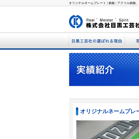
オリジナルネームプレート | 銘板 | アクリル
銘板
樹脂
グラ
サイ
シー
オリジナルネームプレ