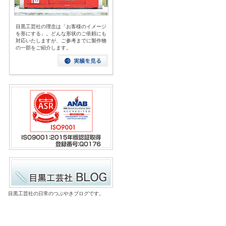
目黒工芸社の理念は「お客様のイメージ
を形にする」。どんな形状のご依頼にも
対応いたしますが、ご参考までに製作物
の一部をご紹介します。
目黒工芸社の日常のつぶやきブログです。