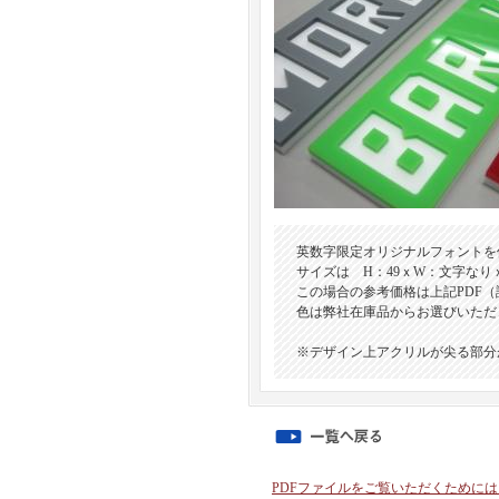
英数字限定オリジナルフォントを
サイズは H：49ｘW：文字なり
この場合の参考価格は上記PDF
色は弊社在庫品からお選びいただ
※デザイン上アクリルが尖る部分
PDFファイルをご覧いただくためには、最