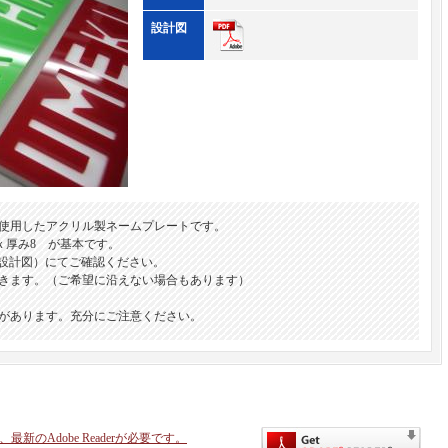
設計図
使用したアクリル製ネームプレートです。
ｘ厚み8 が基本です。
（設計図）にてご確認ください。
きます。（ご希望に沿えない場合もあります）
があります。充分にご注意ください。
新のAdobe Readerが必要です。