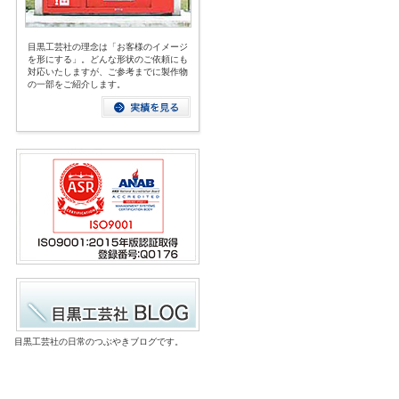
目黒工芸社の理念は「お客様のイメージ
を形にする」。どんな形状のご依頼にも
対応いたしますが、ご参考までに製作物
の一部をご紹介します。
目黒工芸社の日常のつぶやきブログです。