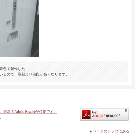
銀色で製作した
いるので、彫刻より値段が高くなります。
新のAdobe Readerが必要です。
。
▲ページのトップに戻る