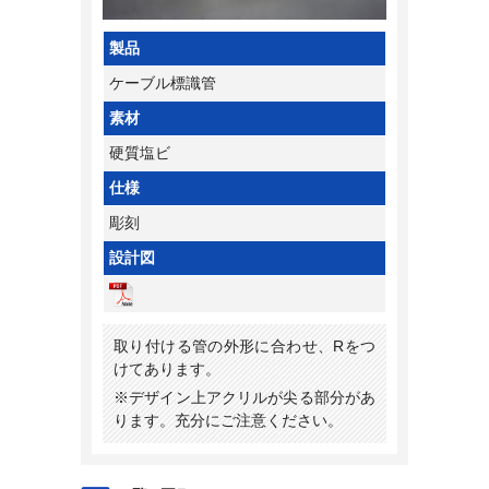
製品
ケーブル標識管
素材
硬質塩ビ
仕様
彫刻
設計図
取り付ける管の外形に合わせ、Rをつ
けてあります。
※デザイン上アクリルが尖る部分があ
ります。充分にご注意ください。